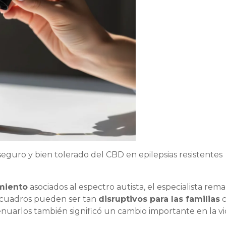
seguro y bien tolerado del CBD en epilepsias resistentes
miento
asociados al espectro autista, el especialista rema
s cuadros pueden ser tan
disruptivos para las familias
 atenuarlos también significó un cambio importante en la v