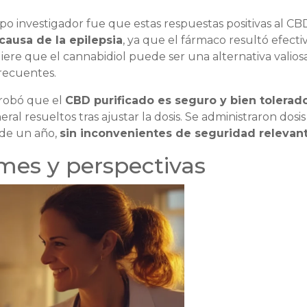
po investigador fue que estas respuestas positivas al CB
ausa de la epilepsia
, ya que el fármaco resultó efecti
ugiere que el cannabidiol puede ser una alternativa valio
frecuentes.
probó que el
CBD purificado es seguro y bien tolerad
ral resueltos tras ajustar la dosis. Se administraron dosi
 de un año,
sin inconvenientes de seguridad relevan
mes y perspectivas