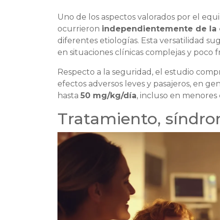
Uno de los aspectos valorados por el equi
ocurrieron
independientemente de la c
diferentes etiologías. Esta versatilidad s
en situaciones clínicas complejas y poco 
Respecto a la seguridad, el estudio com
efectos adversos leves y pasajeros, en gene
hasta
50 mg/kg/día
, incluso en menores
Tratamiento, síndro