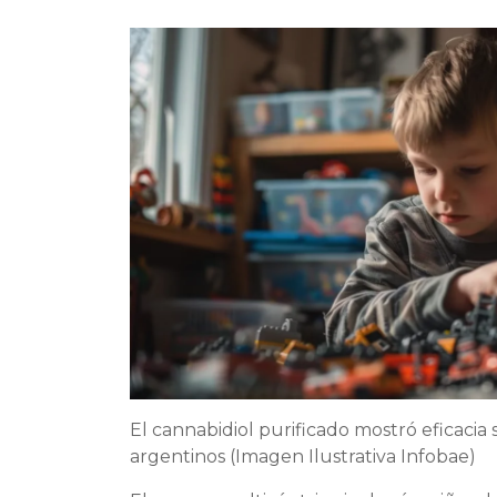
El cannabidiol purificado mostró eficacia s
argentinos (Imagen Ilustrativa Infobae)