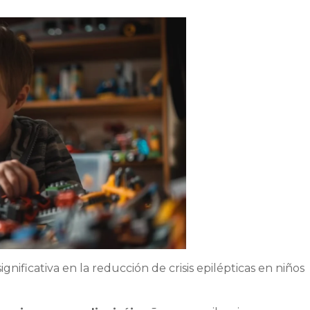
ignificativa en la reducción de crisis epilépticas en niños