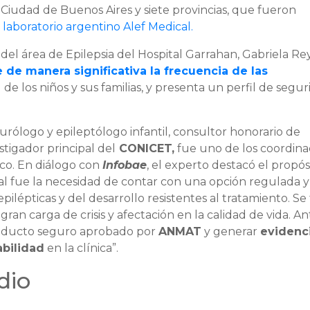
 Ciudad de Buenos Aires y siete provincias, que fueron
 laboratorio argentino Alef Medical.
a del área de Epilepsia del Hospital Garrahan, Gabriela Re
 de manera significativa la frecuencia de las
a
de los niños y sus familias, y presenta un perfil de segu
eurólogo y epileptólogo infantil, consultor honorario de
stigador principal del
CONICET,
fue uno de los coordin
fico. En diálogo con
Infobae
, el experto destacó el propós
ipal fue la necesidad de contar con una opción regulada y
pilépticas y del desarrollo resistentes al tratamiento. Se 
an carga de crisis y afectación en la calidad de vida. An
roducto seguro aprobado por
ANMAT
y generar
evidenc
abilidad
en la clínica”.
dio