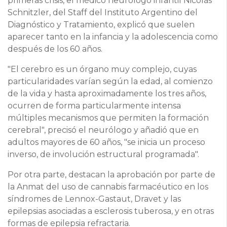
primeras crisis, el médico neurólogo infantil Nicolás
Schnitzler, del Staff del Instituto Argentino del
Diagnóstico y Tratamiento, explicó que suelen
aparecer tanto en la infancia y la adolescencia como
después de los 60 años.
"El cerebro es un órgano muy complejo, cuyas
particularidades varían según la edad, al comienzo
de la vida y hasta aproximadamente los tres años,
ocurren de forma particularmente intensa
múltiples mecanismos que permiten la formación
cerebral", precisó el neurólogo y añadió que en
adultos mayores de 60 años, "se inicia un proceso
inverso, de involución estructural programada".
Por otra parte, destacan la aprobación por parte de
la Anmat del uso de cannabis farmacéutico en los
síndromes de Lennox-Gastaut, Dravet y las
epilepsias asociadas a esclerosis tuberosa, y en otras
formas de epilepsia refractaria.