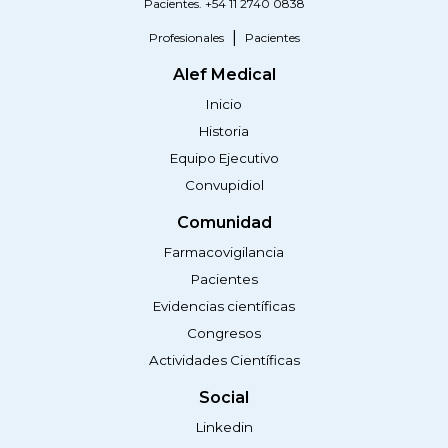
Pacientes. +54 11 2740 0838
Profesionales
Pacientes
Alef Medical
Inicio
Historia
Equipo Ejecutivo
Convupidiol
Comunidad
Farmacovigilancia
Pacientes
Evidencias científicas
Congresos
Actividades Científicas
Social
Linkedin