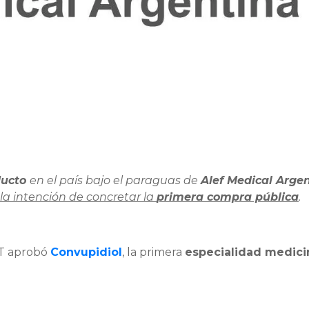
ducto
en el país bajo el paraguas de
Alef Medical Arge
ó la intención de concretar la
primera compra pública
.
AT aprobó
Convupidiol
, la primera
especialidad medici
.