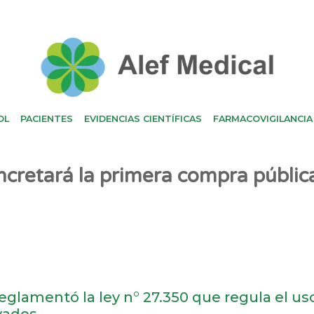
OL
PACIENTES
EVIDENCIAS CIENTÍFICAS
FARMACOVIGILANCIA
oncretará la primera compra públic
eglamentó la ley n° 27.350 que regula el us
vados.