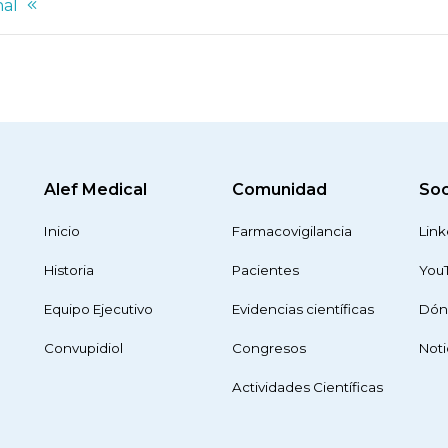
nal
Alef Medical
Comunidad
Soc
Inicio
Farmacovigilancia
Link
Historia
Pacientes
You
Equipo Ejecutivo
Evidencias científicas
Dón
Convupidiol
Congresos
Noti
Actividades Científicas