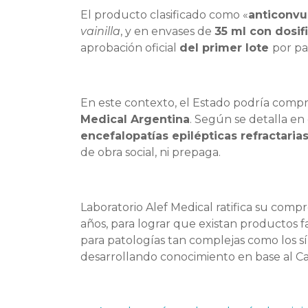
El producto clasificado como «
anticonvu
vainilla
, y en envases de
35 ml con dosif
aprobación oficial
del primer lote
por pa
En este contexto, el Estado podría comp
Medical Argentina
. Según se detalla en 
encefalopatías epilépticas refractaria
de obra social, ni prepaga.
Laboratorio Alef Medical ratifica su comp
años, para lograr que existan productos f
para patologías tan complejas como los sí
desarrollando conocimiento en base al Ca