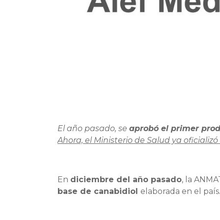
El año pasado, se
aprobó el primer pro
Ahora, el Ministerio de Salud ya oficializ
En
diciembre del año pasado
, la ANM
base de canabidiol
elaborada en el país