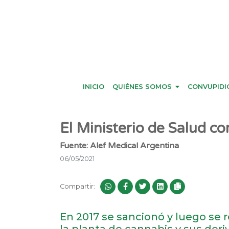
INICIO
QUIÉNES SOMOS
CONVUPIDI
El Ministerio de Salud c
Fuente: Alef Medical Argentina
06/05/2021
Compartir:
En 2017 se sancionó y luego se r
la planta de cannabis y sus deri