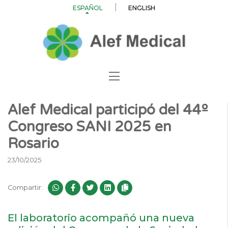
ESPAÑOL
ENGLISH
Alef Medical participó del 44º
Congreso SANI 2025 en
Rosario
23/10/2025
Compartir:
El laboratorio acompañó una nueva