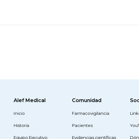
Alef Medical
Comunidad
Soc
Inicio
Farmacovigilancia
Link
Historia
Pacientes
You
Equipo Ejecutivo
Evidencias científicas
Dón